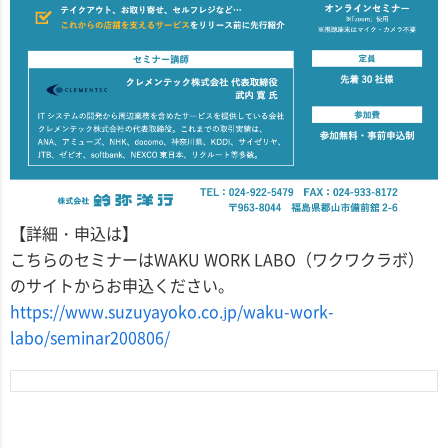
【詳細・申込は】
こちらのセミナーはWAKU WORK LABO（ワクワクラボ）
のサイトからお申込ください。
https://www.suzuyayoko.co.jp/waku-work-
labo/seminar200806/