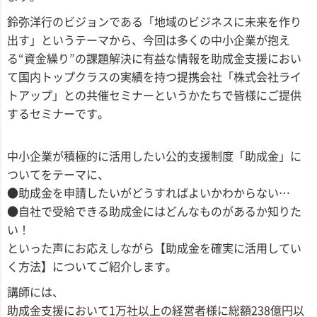
鈴弥洋行のビジョンである「地域のビジネスに未来を作り
出す」というテーマから、今回は多くの中小企業が抱え
る“資金繰り”の課題解決に有益な情報を助成金支援におい
て国内トップクラスの実績を持つ提携会社「株式会社ライ
トアップ」との共催セミナーというかたちで皆様にご提供
するセミナーです。
中小企業が積極的に活用したい公的支援制度「助成金」に
ついてをテーマに、
●助成金を申請したいがどうすればよいかわからない…
●自社で受給できる助成金にはどんなものがあるか知りた
い！
といった声にお応えしながら【助成金を確実に活用してい
く方法】についてご紹介します。
講師には、
助成金支援において1万社以上の経営者様に総額238億円以