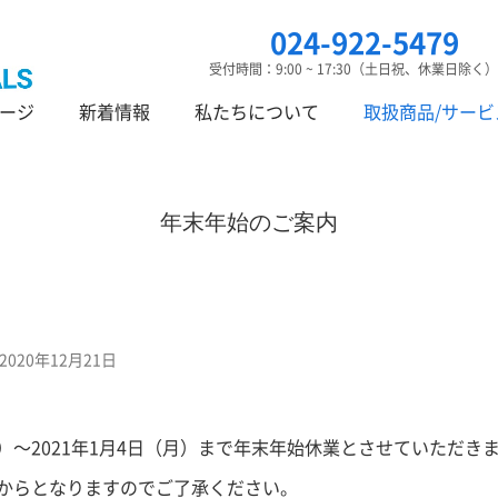
024-922-5479
受付時間：9:00 ~ 17:30（土日祝、休業日除く）
ージ
新着情報
私たちについて
取扱商品/サービ
年末年始のご案内
2020年12月21日
、
（水）～2021年1月4日（月）まで年末年始休業とさせていただき
）からとなりますのでご了承ください。