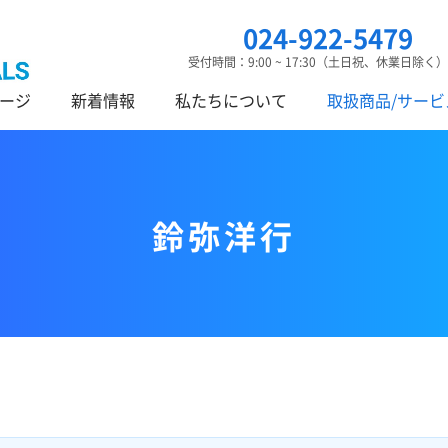
024-922-5479
受付時間：9:00 ~ 17:30（土日祝、休業日除く）
ージ
新着情報
私たちについて
取扱商品/サービ
鈴弥洋行