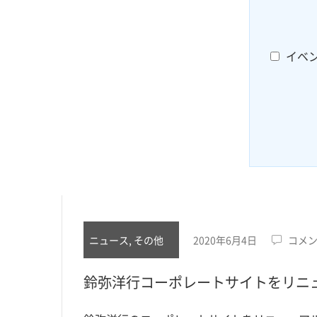
イベ
ニュース, その他
2020年6月4日
コメ
鈴弥洋行コーポレートサイトをリニ