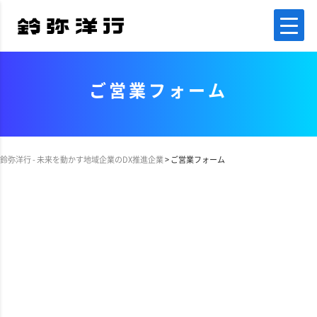
ご営業フォーム
鈴弥洋行 - 未来を動かす地域企業のDX推進企業
>
ご営業フォーム