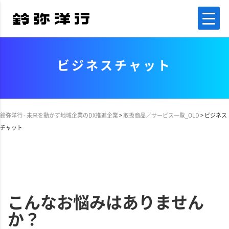
ビジネスチャット
鈴弥洋行 - 未来を動かす地域企業のDX推進企業
>
取扱商品／サービス一覧_OLD
>
ビジネス
チャット
こんなお悩みはありません
か？