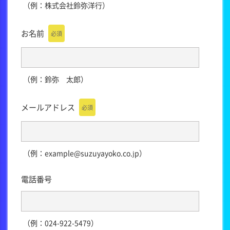
（例：株式会社鈴弥洋行）
お名前
必須
（例：鈴弥 太郎）
メールアドレス
必須
（例：example@suzuyayoko.co.jp）
電話番号
（例：024-922-5479）