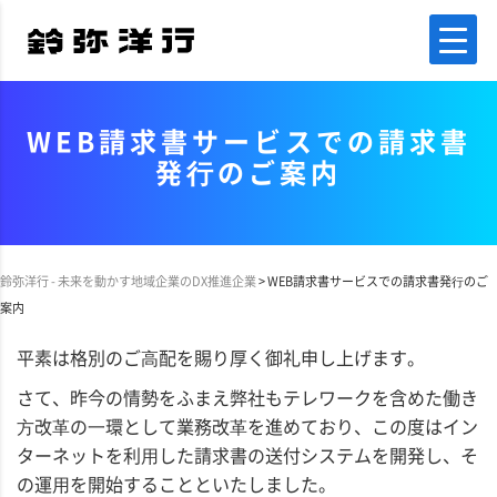
WEB請求書サービスでの請求書
発⾏のご案内
鈴弥洋行 - 未来を動かす地域企業のDX推進企業
>
WEB請求書サービスでの請求書発⾏のご
案内
平素は格別のご⾼配を賜り厚く御礼申し上げます。
さて、昨今の情勢をふまえ弊社もテレワークを含めた働き
⽅改⾰の⼀環として業務改⾰を進めており、この度はイン
ターネットを利⽤した請求書の送付システムを開発し、そ
の運⽤を開始することといたしました。