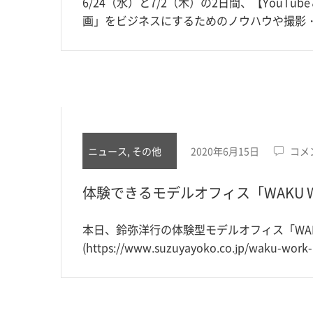
6/24（水）と7/2（木）の2日間、【YouT
画」をビジネスにするためのノウハウや撮影
ニュース, その他
2020年6月15日
コメ
体験できるモデルオフィス「WAKU 
本日、鈴弥洋行の体験型モデルオフィス「WAK
(https://www.suzuyayoko.co.jp/waku-wor