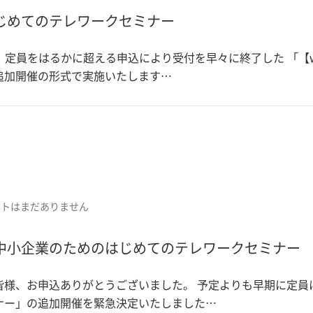
じめてのテレワークセミナー
 前回、定員をはるかに超える申込により受付を早々に終了した 「
追加開催の形式で実施いたします…
ントはまだありません
中小企業のためのはじめてのテレワークセミナー
様、お申込ありがとうございました。 予定よりも早期に定員に
ナー」の追加開催を緊急決定いたしました…