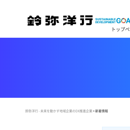
トップペ
鈴弥洋行 - 未来を動かす地域企業のDX推進企業
>
新着情報