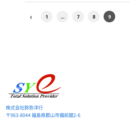
1
…
7
8
9
株式会社鈴弥洋行
〒963-8044 福島県郡山市備前舘2-6