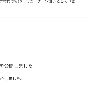
hコロナ時代のwebコミュニケーションとして「動
トを公開しました。
いたしました。