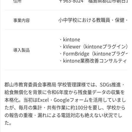
〒963-8024 福島県郡山市朝日1丁
住所
小中学校における教職員・保健・
事業内容
・kintone
・kViewer（kintoneプラグイン）
導入製品
・FormBridge（kintoneプラグ
・kintone業務改善コンサルティ
郡山市教育委員会事務局 学校管理課様では、SDGs推進・
給食無償化を背景に令和6年度から残食量データの収集を
本格化。当初はExcel・Googleフォームを活用していまし
たが、毎月の集計・共有作業に約100分を要し、学校から
の報告の重複・漏れによる電話対応も絶えない状況でし
た。