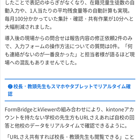
したことで表記のゆらぎがなくなり、在籍児童生徒数の自
動入力や、1人当たりの平均残食量等の自動計算も実現。
毎月100分かかっていた集計・確認・共有作業が10分へと
大幅削減されました。
導入後の現場からの問合せは報告内容の修正依頼2件のみ
で、入力フォームの操作方法についての質問は0件。「何
も連絡がないのが一番良かった」と担当者様が語るほど現
場への混乱もありませんでした。
❷ 校長・教頭先生もスマホやタブレットでリアルタイム確
認
FormBridgeとkViewerの組み合わせにより、kintoneアカ
ウントを持たない学校の先生方もURLさえあれば自校の回
答と他校のデータをリアルタイムで確認できるように。
「URLさえ共有すれば校長・教頭先生も閲覧できる」こと