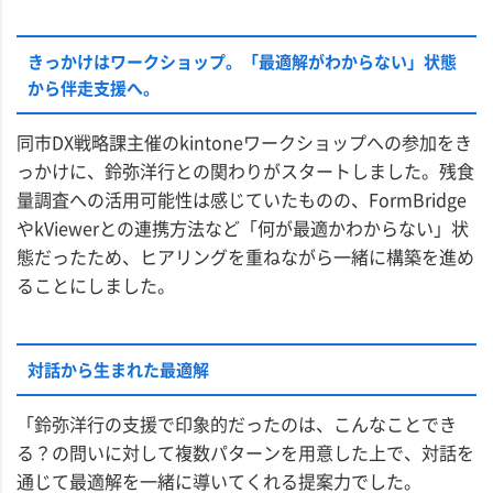
きっかけはワークショップ。「最適解がわからない」状態
から伴走支援へ。
同市DX戦略課主催のkintoneワークショップへの参加をき
っかけに、鈴弥洋行との関わりがスタートしました。残食
量調査への活用可能性は感じていたものの、FormBridge
やkViewerとの連携方法など「何が最適かわからない」状
態だったため、ヒアリングを重ねながら一緒に構築を進め
ることにしました。
対話から生まれた最適解
「鈴弥洋行の支援で印象的だったのは、こんなことでき
る？の問いに対して複数パターンを用意した上で、対話を
通じて最適解を一緒に導いてくれる提案力でした。