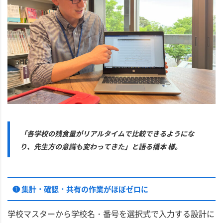
「各学校の残食量がリアルタイムで比較できるようにな
り、先生方の意識も変わってきた」と語る橋本 様。
❶ 集計・確認・共有の作業がほぼゼロに
学校マスターから学校名・番号を選択式で入力する設計に