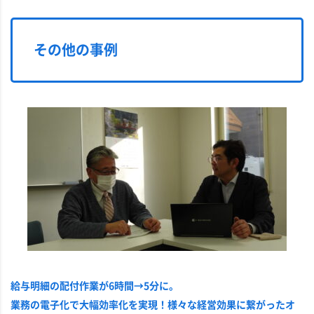
その他の事例
給与明細の配付作業が6時間→5分に。
業務の電子化で大幅効率化を実現！様々な経営効果に繋がったオ