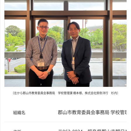
（左から郡山市教育委員会事務局 学校管理課 橋本様、株式会社鈴弥洋行 杉内）
郡山市教育委員会事務局 学校管理
組織名