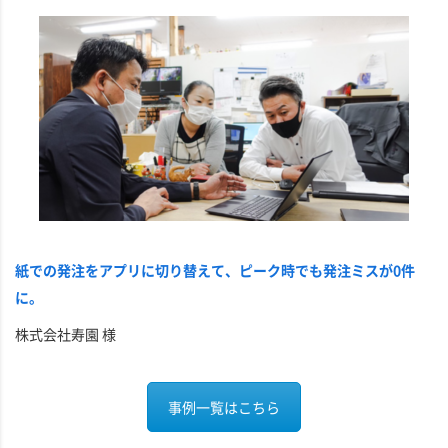
紙での発注をアプリに切り替えて、ピーク時でも発注ミスが0件
に。
株式会社寿園 様
事例一覧はこちら