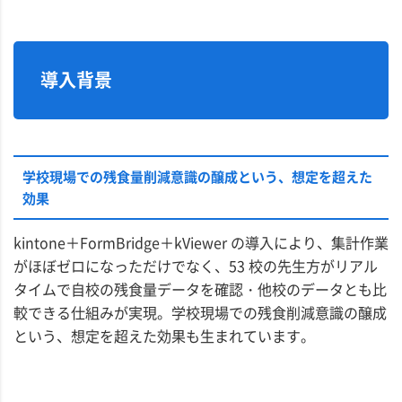
導入背景
学校現場での残食量削減意識の醸成という、想定を超えた
効果
kintone＋FormBridge＋kViewer の導入により、集計作業
がほぼゼロになっただけでなく、53 校の先生方がリアル
タイムで自校の残食量データを確認・他校のデータとも比
較できる仕組みが実現。学校現場での残食削減意識の醸成
という、想定を超えた効果も生まれています。