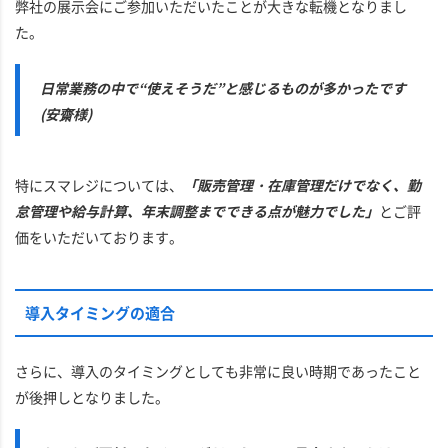
弊社の展示会にご参加いただいたことが大きな転機となりまし
た。
日常業務の中で“使えそうだ”と感じるものが多かったです
(安齋様)
特にスマレジについては、
「販売管理・在庫管理だけでなく、勤
怠管理や給与計算、年末調整までできる点が魅力でした」
とご評
価をいただいております。
導入タイミングの適合
さらに、導入のタイミングとしても非常に良い時期であったこと
が後押しとなりました。