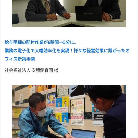
給与明細の配付作業が6時間→5分に。
業務の電子化で大幅効率化を実現！様々な経営効果に繋がったオ
フィス新築事例
社会福祉法人 安積愛育園 様