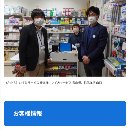
（左から）いずみサービス 安齋様、いずみサービス 青山様、鈴弥洋行 山口
お客様情報