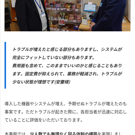
トラブルが増えたと感じる部分もありますし、システムが
完全にフィットしていない部分もあります。
費用面も含めて、このままでいいのかと感じることもあり
ます。固定費が抑えられて、業務が軽減され、トラブルが
少ない状態が理想です(安齋様)
導入した機器やシステムが増え、予期せぬトラブルが増えたのも
事実です。ただトラブルが起きた際に、各担当者が迅速に対応し
ていることに評価をいただいております。
本事例では、
少人数でも無理なく回る体制の構築
を実現しまし