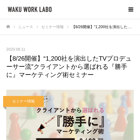
ニュース
セミナー情報
【8/26開催】“1,200社を演出したTVプロデューサー流”クライアントから選ばれる『勝手に』マーケティング術セミナー
ホーム
2020.08.11
【8/26開催】“1,200社を演出したTVプロデュ
ーサー流”クライアントから選ばれる『勝手
に』マーケティング術セミナー
セミナー情報