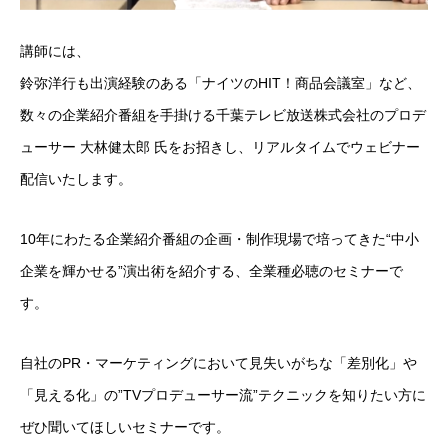
講師には、
鈴弥洋行も出演経験のある「ナイツのHIT！商品会議室」など、
数々の企業紹介番組を手掛ける千葉テレビ放送株式会社のプロデ
ューサー 大林健太郎 氏をお招きし、リアルタイムでウェビナー
配信いたします。
10年にわたる企業紹介番組の企画・制作現場で培ってきた“中小
企業を輝かせる”演出術を紹介する、全業種必聴のセミナーで
す。
自社のPR・マーケティングにおいて見失いがちな「差別化」や
「見える化」の”TVプロデューサー流”テクニックを知りたい方に
ぜひ聞いてほしいセミナーです。