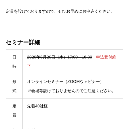
定員を設けておりますので、ぜひお早めにお申込ください。
セミナー詳細
日
2020年8月26日（水）17:00～18:30
申込受付終
時
了
形
オンラインセミナー（ZOOMウェビナー）
式
※会場等設けておりませんのでご注意ください。
定
先着40社様
員