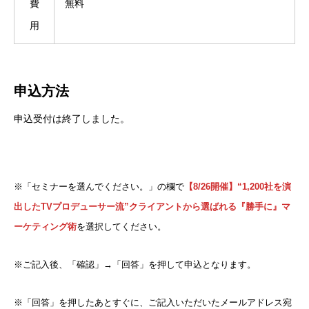
費
無料
用
申込方法
申込受付は終了しました。
※「セミナーを選んでください。」の欄で
【8/26開催】“1,200社を演
出したTVプロデューサー流”クライアントから選ばれる『勝手に』マ
ーケティング術
を選択してください。
※ご記入後、「確認」→「回答」を押して申込となります。
※「回答」を押したあとすぐに、ご記入いただいたメールアドレス宛