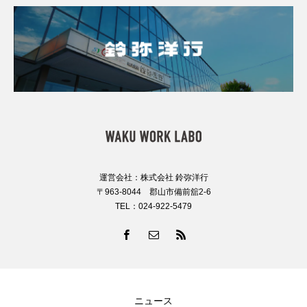
運営会社：株式会社 鈴弥洋行
〒963-8044 郡山市備前舘2-6
TEL：024-922-5479
ニュース