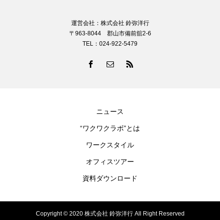
運営会社：株式会社 鈴弥洋行
〒963-8044 郡山市備前舘2-6
TEL：024-922-5479
ニュース
“ワクワクラボ”とは
ワークスタイル
オフィスツアー
資料ダウンロード
Copyright © 2020 株式会社 鈴弥洋行 All Right Reserved