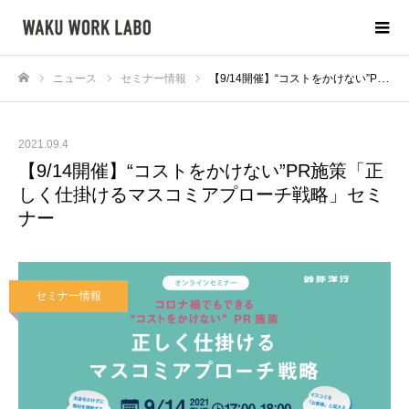
ニュース
セミナー情報
【9/14開催】“コストをかけない”PR施策「正しく仕掛けるマスコミアプローチ戦略」セミナー
ホーム
2021.09.4
【9/14開催】“コストをかけない”PR施策「正
しく仕掛けるマスコミアプローチ戦略」セミ
ナー
セミナー情報