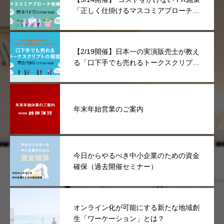
「正しく仕掛けるマスコミアプローチ戦
略」セミナー
【2/19開催】日本一の実演販売士が教え
る「口下手でも売れるトークスクリプト
の極意」セミナー
年末年始営業のご案内
今日からやるべき中小企業のための資金
確保（過去開催セミナー）
オンライン化が可能にする新たな地域創
生「ワーケーション」とは？