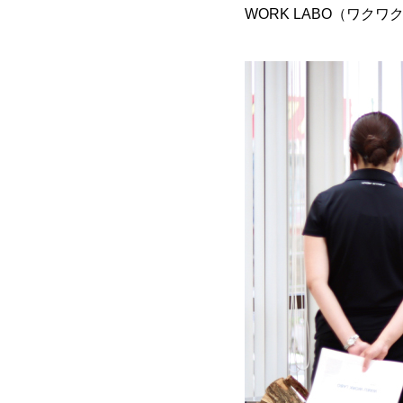
WORK LABO（ワ