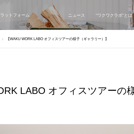
プラットフォーム
ニュース
“ワクワクラボ”とは
【WAKU WORK LABO オフィスツアーの様子（ギャラリー）】
WORK LABO オフィスツアー