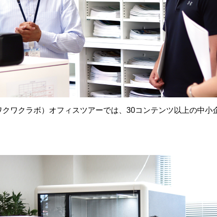
BO（ワクワクラボ）オフィスツアーでは、30コンテンツ以上の中