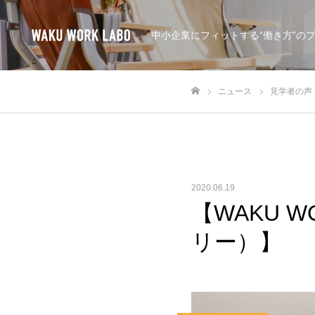
中小企業にフィットする“働き方”の
ニュース
見学者の声
ホーム
2020.06.19
【WAKU 
リー）】