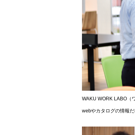
WAKU WORK LA
webやカタログの情報