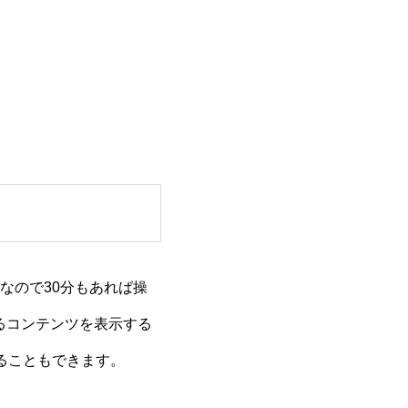
なので30分もあれば操
るコンテンツを表示する
ることもできます。