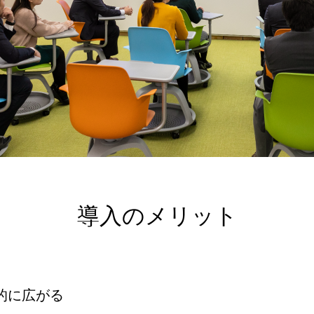
導入のメリット
的に広がる