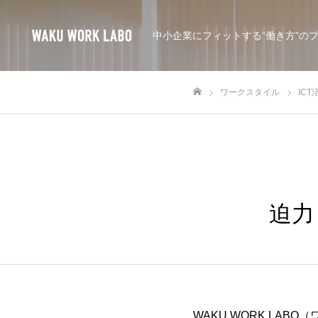
中小企業にフィットする“働き方”の
ワークスタイル
ICT
ホーム
迫力
WAKU WORK LA