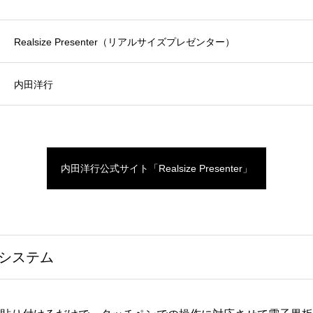
Realsize Presenter（リアルサイズプレゼンター）
内田洋行
内田洋行公式サイト「Realsize Presenter」
システム