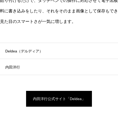
貼り付けるだけで、タッチペンでの操作に対応させて電子黒板
料に書き込みをしたり、それをそのまま画像として保存もでき
見た目のスマートさが一気に増します。
Deldea（デルディア）
内田洋行
内田洋行公式サイト「Deldea」