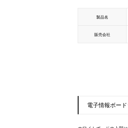
製品名
販売会社
電子情報ボード