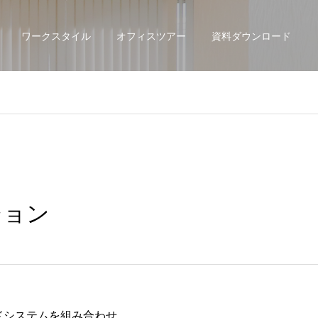
ワークスタイル
オフィスツアー
資料ダウンロード
ション
ードシステムを組み合わせ