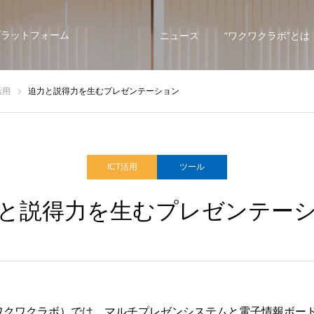
プラットフォーム
ニュース
“ワクワクラボ”とは
活用
迫力と説得力を生むプレゼンテーション
ICT活用
ツール
と説得力を生むプレゼンテー
BO（ワクワクラボ）では、マルチプレゼンシステムと電子情報ボ